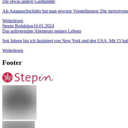
Die etwas andere Gastfamilie
Als Austauschschüler hat man gewisse Vorstellungen: Die stereotypisc
Weiterlesen
Stepin Redaktion
16.01.2024
Das aufregendste Abenteuer meines Lebens
Seit Jahren bin ich fasziniert von New York und den USA. Mit 15 ha
Weiterlesen
Footer