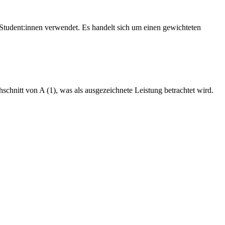
Student:innen verwendet. Es handelt sich um einen gewichteten
chnitt von A (1), was als ausgezeichnete Leistung betrachtet wird.