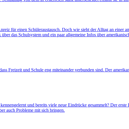
Anreiz für einen Schüleraustausch. Doch wie sieht der Alltag an einer
 über das Schulsystem und ein paar allgemeine Infos über amerikanisc
ass Freizeit und Schule eng miteinander verbunden sind. Der amerikanis
kennengelernt und bereits viele neue Eindrücke gesammelt? Der erste I
ber auch Probleme mit sich bringen.