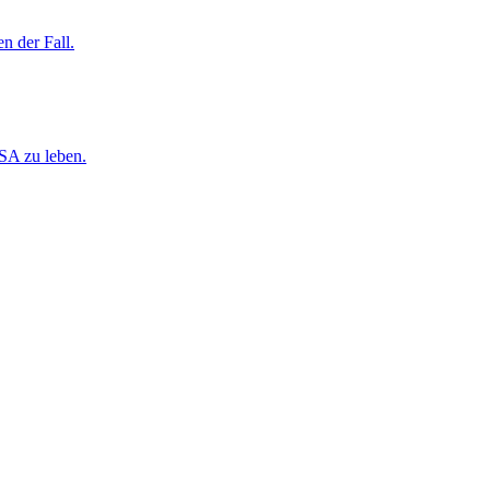
n der Fall.
USA zu leben.