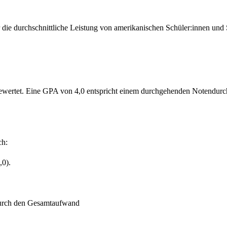
 die durchschnittliche Leistung von amerikanischen Schüler:innen und 
ewertet. Eine GPA von 4,0 entspricht einem durchgehenden Notendurchs
ch:
,0).
 durch den Gesamtaufwand