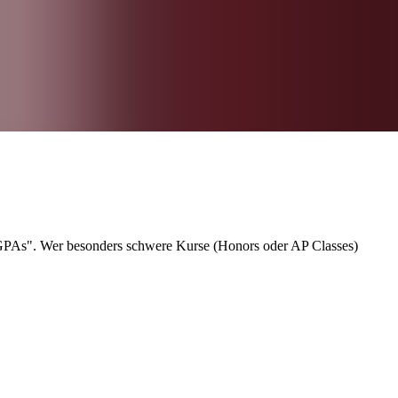
 den GPA Score.
 GPAs". Wer besonders schwere Kurse (Honors oder AP Classes)