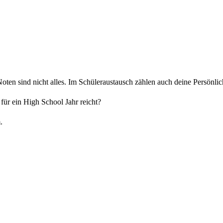
oten sind nicht alles. Im Schüleraustausch zählen auch deine Persönli
für ein High School Jahr reicht?
.