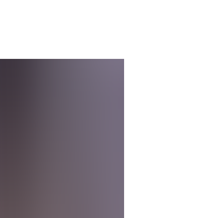
Schulfach
amerikanische GPA-Note
Zeitaufwand
Schulfach
amerikanische GPA-Note
Zeitaufwand
Englisch
3,3
4 Wochenstund
Schulfach
amerikanische GPA-Note
Zeitaufwand
Mathematik
1,7
4 Wochenstund
Schulfach
amerikanische GPA-Note
Zeitaufwand
Geografie
2,7
2 Wochenstund
Kurs an der Uni
amerikanische GPA-Note
Ze
Kurs an der Uni
amerikanische GPA-Note
Zeita
Wirtschaftsrecht
3,0
Kurs an der Uni
amerikanische GPA-Note
Zeita
Höhere Mathematik
1,0
Kurs an der Uni
amerikanische GPA-Note
Zeita