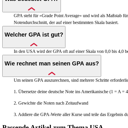
GPA steht für »Grade Point Average« und wird als Maßstab für
Notendurchschnitt, der auf einer bestimmten Skala basiert.
Welcher GPA ist gut?
In den USA wird der GPA oft auf einer Skala von 0,0 bis 4,0 b
Wie rechnet man seinen GPA aus?
Um seinen GPA auszurechnen, sind mehrere Schritte erforderli
1. Übersetze deine deutsche Note ins Amerikanische (1 = A = 4
2. Gewichte die Noten nach Zeitaufwand
3. Addiere die GPA-Werte aller Kurse und teile das Ergebnis
Passende Artikel zum Thema USA