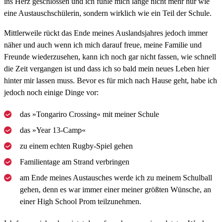
ins Herz geschlossen und ich fühle mich lange nicht mehr nur wie
eine Austauschschülerin, sondern wirklich wie ein Teil der Schule.
Mittlerweile rückt das Ende meines Auslandsjahres jedoch immer
näher und auch wenn ich mich darauf freue, meine Familie und
Freunde wiederzusehen, kann ich noch gar nicht fassen, wie schnell
die Zeit vergangen ist und dass ich so bald mein neues Leben hier
hinter mir lassen muss. Bevor es für mich nach Hause geht, habe ich
jedoch noch einige Dinge vor:
das »Tongariro Crossing« mit meiner Schule
das »Year 13-Camp«
zu einem echten Rugby-Spiel gehen
Familientage am Strand verbringen
am Ende meines Austausches werde ich zu meinem Schulball
gehen, denn es war immer einer meiner größten Wünsche, an
einer High School Prom teilzunehmen.