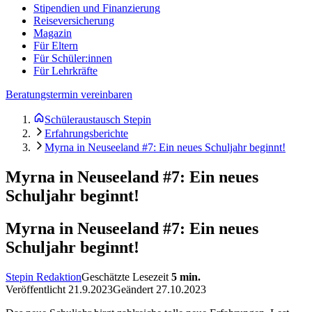
Stipendien und Finanzierung
Reiseversicherung
Magazin
Für Eltern
Für Schüler:innen
Für Lehrkräfte
Beratungstermin vereinbaren
Schüleraustausch Stepin
Erfahrungsberichte
Myrna in Neuseeland #7: Ein neues Schuljahr beginnt!
Myrna in Neuseeland #7: Ein neues
Schuljahr beginnt!
Myrna in Neuseeland #7: Ein neues
Schuljahr beginnt!
Stepin Redaktion
Geschätzte Lesezeit
5
min.
Veröffentlicht
21.9.2023
Geändert
27.10.2023