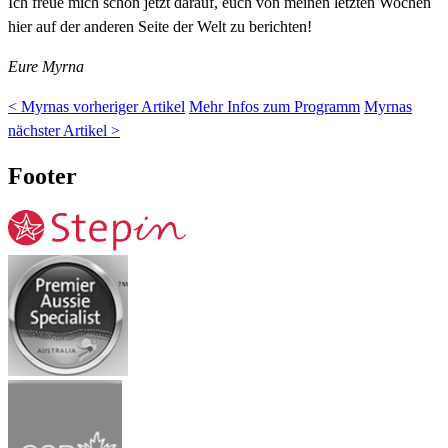
Ich freue mich schon jetzt darauf, euch von meinen letzten Wochen
hier auf der anderen Seite der Welt zu berichten!
Eure Myrna
< Myrnas vorheriger Artikel
Mehr Infos zum Programm
Myrnas
nächster Artikel >
Footer