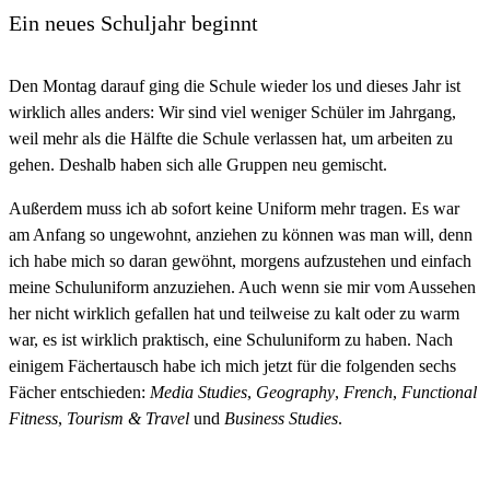
Ein neues Schuljahr beginnt
Den Montag darauf ging die Schule wieder los und dieses Jahr ist
wirklich alles anders: Wir sind viel weniger Schüler im Jahrgang,
weil mehr als die Hälfte die Schule verlassen hat, um arbeiten zu
gehen. Deshalb haben sich alle Gruppen neu gemischt.
Außerdem muss ich ab sofort keine Uniform mehr tragen. Es war
am Anfang so ungewohnt, anziehen zu können was man will, denn
ich habe mich so daran gewöhnt, morgens aufzustehen und einfach
meine Schuluniform anzuziehen. Auch wenn sie mir vom Aussehen
her nicht wirklich gefallen hat und teilweise zu kalt oder zu warm
war, es ist wirklich praktisch, eine Schuluniform zu haben. Nach
einigem Fächertausch habe ich mich jetzt für die folgenden sechs
Fächer entschieden:
Media Studies
,
Geography
,
French
,
Functional
Fitness
,
Tourism & Travel
und
Business Studies
.