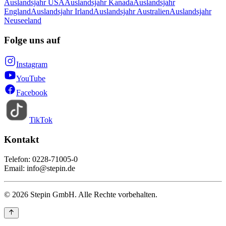
Auslandsjahr USA
Auslandsjahr Kanada
Auslandsjahr
England
Auslandsjahr Irland
Auslandsjahr Australien
Auslandsjahr
Neuseeland
Folge uns auf
Instagram
YouTube
Facebook
TikTok
Kontakt
Telefon: 0228-71005-0
Email: info@stepin.de
© 2026 Stepin GmbH. Alle Rechte vorbehalten.