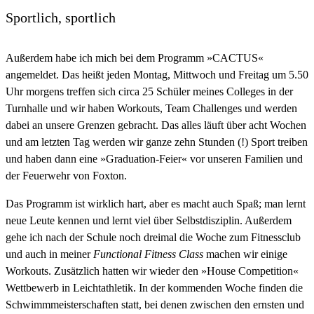
Sportlich, sportlich
Außerdem habe ich mich bei dem Programm »CACTUS«
angemeldet. Das heißt jeden Montag, Mittwoch und Freitag um 5.50
Uhr morgens treffen sich circa 25 Schüler meines Colleges in der
Turnhalle und wir haben Workouts, Team Challenges und werden
dabei an unsere Grenzen gebracht. Das alles läuft über acht Wochen
und am letzten Tag werden wir ganze zehn Stunden (!) Sport treiben
und haben dann eine »Graduation-Feier« vor unseren Familien und
der Feuerwehr von Foxton.
Das Programm ist wirklich hart, aber es macht auch Spaß; man lernt
neue Leute kennen und lernt viel über Selbstdisziplin. Außerdem
gehe ich nach der Schule noch dreimal die Woche zum Fitnessclub
und auch in meiner
Functional Fitness Class
machen wir einige
Workouts. Zusätzlich hatten wir wieder den »House Competition«
Wettbewerb in Leichtathletik. In der kommenden Woche finden die
Schwimmmeisterschaften statt, bei denen zwischen den ernsten und