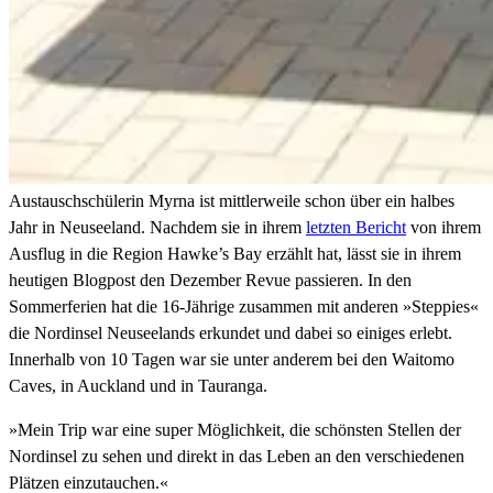
Austauschschülerin Myrna ist mittlerweile schon über ein halbes
Jahr in Neuseeland. Nachdem sie in ihrem
letzten Bericht
von ihrem
Ausflug in die Region Hawke’s Bay erzählt hat, lässt sie in ihrem
heutigen Blogpost den Dezember Revue passieren. In den
Sommerferien hat die 16-Jährige zusammen mit anderen »Steppies«
die Nordinsel Neuseelands erkundet und dabei so einiges erlebt.
Innerhalb von 10 Tagen war sie unter anderem bei den Waitomo
Caves, in Auckland und in Tauranga.
»Mein Trip war eine super Möglichkeit, die schönsten Stellen der
Nordinsel zu sehen und direkt in das Leben an den verschiedenen
Plätzen einzutauchen.«