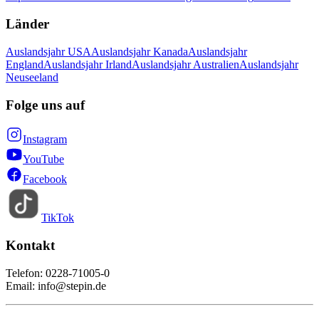
Länder
Auslandsjahr USA
Auslandsjahr Kanada
Auslandsjahr
England
Auslandsjahr Irland
Auslandsjahr Australien
Auslandsjahr
Neuseeland
Folge uns auf
Instagram
YouTube
Facebook
TikTok
Kontakt
Telefon: 0228-71005-0
Email: info@stepin.de