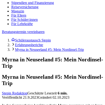
Stipendien und Finanzierung
Reiseversicherung
Magazin
Für Eltern
Für Schüler:innen
Für Lehrkräfte
Beratungstermin vereinbaren
Schüleraustausch Stepin
Erfahrungsberichte
Myrna in Neuseeland #5: Mein Nordinsel-Trip
Myrna in Neuseeland #5: Mein Nordinsel-
Trip
Myrna in Neuseeland #5: Mein Nordinsel-
Trip
Stepin Redaktion
Geschätzte Lesezeit
6
min.
Veröffentlicht
21.9.2023
Geändert
02.10.2023