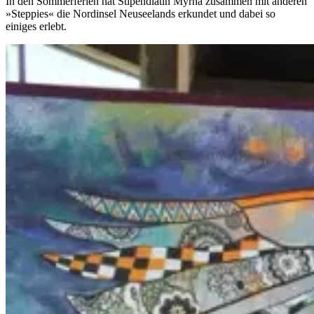
In den Sommerferien hat Stipendiatin Myrna zusammen mit anderen
»Steppies« die Nordinsel Neuseelands erkundet und dabei so
einiges erlebt.