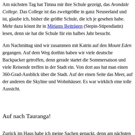
Am nächsten Tag hat Timna mir ihre Schule gezeigt, das
Avondale
College
. Das College ist das zweitgrößte in ganz Neuseeland und
ist, glaube ich, bisher die größte Schule, die ich je gesehen habe.
Mehr dazu könnt ihr in
Miriams Beiträgen
(Stepin-Stipendiatin)
lesen, denn sie hat die Schule für ein halbes Jahr besucht.
Am Nachmittag sind wir zusammen mit Katrin auf den
Mount Eden
gegangen. Auf dem Weg dorthin haben wir viele deutsche
Backpacker getroffen, denn gerade startet die Sommersaison und
viele Reisende treffen in der Stadt ein. Von dort aus hat man einen
360-Grad-Ausblick über die Stadt. Auf der einen Seite das Meer, auf
der anderen die Skyline und Wohnhäuser. Es war wirklich eine tolle
Aussicht.
Auf nach Tauranga!
Zurück im Haus habe ich meine Sachen gepackt, denn am nächsten