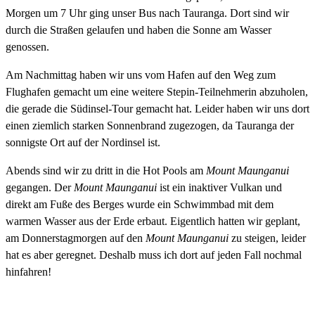
Morgen um 7 Uhr ging unser Bus nach Tauranga. Dort sind wir
durch die Straßen gelaufen und haben die Sonne am Wasser
genossen.
Am Nachmittag haben wir uns vom Hafen auf den Weg zum
Flughafen gemacht um eine weitere Stepin-Teilnehmerin abzuholen,
die gerade die Südinsel-Tour gemacht hat. Leider haben wir uns dort
einen ziemlich starken Sonnenbrand zugezogen, da Tauranga der
sonnigste Ort auf der Nordinsel ist.
Abends sind wir zu dritt in die Hot Pools am
Mount Maunganui
gegangen. Der
Mount Maunganui
ist ein inaktiver Vulkan und
direkt am Fuße des Berges wurde ein Schwimmbad mit dem
warmen Wasser aus der Erde erbaut. Eigentlich hatten wir geplant,
am Donnerstagmorgen auf den
Mount Maunganui
zu steigen, leider
hat es aber geregnet. Deshalb muss ich dort auf jeden Fall nochmal
hinfahren!