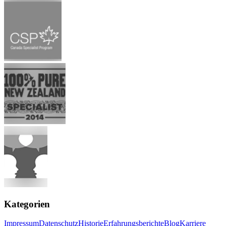
Kategorien
Impressum
Datenschutz
Historie
Erfahrungsberichte
Blog
Karriere