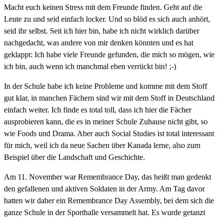
Macht euch keinen Stress mit dem Freunde finden. Geht auf die
Leute zu und seid einfach locker. Und so blöd es sich auch anhört,
seid ihr selbst. Seit ich hier bin, habe ich nicht wirklich darüber
nachgedacht, was andere von mir denken könnten und es hat
geklappt: Ich habe viele Freunde gefunden, die mich so mögen, wie
ich bin, auch wenn ich manchmal eben verrückt bin! ;-)
In der Schule habe ich keine Probleme und komme mit dem Stoff
gut klar, in manchen Fächern sind wir mit dem Stoff in Deutschland
einfach weiter. Ich finde es total toll, dass ich hier die Fächer
ausprobieren kann, die es in meiner Schule Zuhause nicht gibt, so
wie Foods und Drama. Aber auch Social Studies ist total interessant
für mich, weil ich da neue Sachen über Kanada lerne, also zum
Beispiel über die Landschaft und Geschichte.
Am 11. November war Remembrance Day, das heißt man gedenkt
den gefallenen und aktiven Soldaten in der Army. Am Tag davor
hatten wir daher ein Remembrance Day Assembly, bei dem sich die
ganze Schule in der Sporthalle versammelt hat. Es wurde getanzt