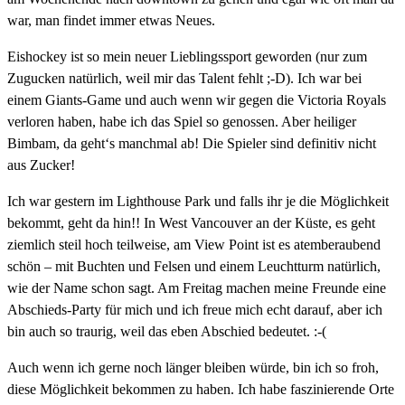
war, man findet immer etwas Neues.
Eishockey ist so mein neuer Lieblingssport geworden (nur zum
Zugucken natürlich, weil mir das Talent fehlt ;-D). Ich war bei
einem Giants-Game und auch wenn wir gegen die Victoria Royals
verloren haben, habe ich das Spiel so genossen. Aber heiliger
Bimbam, da geht‘s manchmal ab! Die Spieler sind definitiv nicht
aus Zucker!
Ich war gestern im Lighthouse Park und falls ihr je die Möglichkeit
bekommt, geht da hin!! In West Vancouver an der Küste, es geht
ziemlich steil hoch teilweise, am View Point ist es atemberaubend
schön – mit Buchten und Felsen und einem Leuchtturm natürlich,
wie der Name schon sagt. Am Freitag machen meine Freunde eine
Abschieds-Party für mich und ich freue mich echt darauf, aber ich
bin auch so traurig, weil das eben Abschied bedeutet. :-(
Auch wenn ich gerne noch länger bleiben würde, bin ich so froh,
diese Möglichkeit bekommen zu haben. Ich habe faszinierende Orte