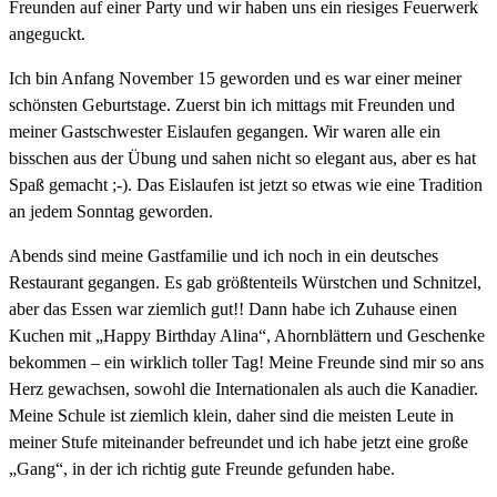
Freunden auf einer Party und wir haben uns ein riesiges Feuerwerk
angeguckt.
Ich bin Anfang November 15 geworden und es war einer meiner
schönsten Geburtstage. Zuerst bin ich mittags mit Freunden und
meiner Gastschwester Eislaufen gegangen. Wir waren alle ein
bisschen aus der Übung und sahen nicht so elegant aus, aber es hat
Spaß gemacht ;-). Das Eislaufen ist jetzt so etwas wie eine Tradition
an jedem Sonntag geworden.
Abends sind meine Gastfamilie und ich noch in ein deutsches
Restaurant gegangen. Es gab größtenteils Würstchen und Schnitzel,
aber das Essen war ziemlich gut!! Dann habe ich Zuhause einen
Kuchen mit „Happy Birthday Alina“, Ahornblättern und Geschenke
bekommen – ein wirklich toller Tag! Meine Freunde sind mir so ans
Herz gewachsen, sowohl die Internationalen als auch die Kanadier.
Meine Schule ist ziemlich klein, daher sind die meisten Leute in
meiner Stufe miteinander befreundet und ich habe jetzt eine große
„Gang“, in der ich richtig gute Freunde gefunden habe.