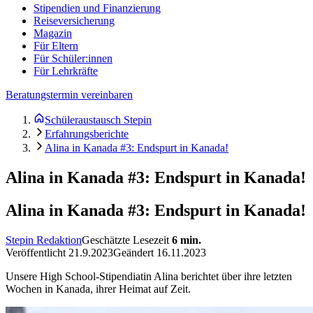
Stipendien und Finanzierung
Reiseversicherung
Magazin
Für Eltern
Für Schüler:innen
Für Lehrkräfte
Beratungstermin vereinbaren
Schüleraustausch Stepin
Erfahrungsberichte
Alina in Kanada #3: Endspurt in Kanada!
Alina in Kanada #3: Endspurt in Kanada!
Alina in Kanada #3: Endspurt in Kanada!
Stepin Redaktion
Geschätzte Lesezeit
6
min.
Veröffentlicht
21.9.2023
Geändert
16.11.2023
Unsere High School-Stipendiatin Alina berichtet über ihre letzten
Wochen in Kanada, ihrer Heimat auf Zeit.