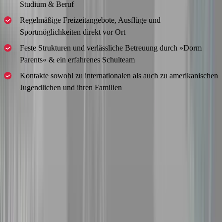
Studium & Beruf
Regelmäßige Freizeitangebote, Ausflüge und
Sportmöglichkeiten direkt vor Ort
Feste Strukturen und verlässliche Betreuung durch »Dorm
Parents« & ein erfahrenes Schulteam
Kontakte sowohl zu internationalen als auch zu amerikanischen
Jugendlichen und ihren Familien
Footer