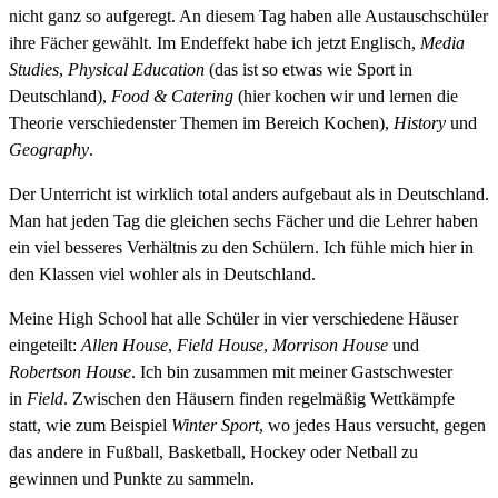
nicht ganz so aufgeregt. An diesem Tag haben alle Austauschschüler
ihre Fächer gewählt. Im Endeffekt habe ich jetzt Englisch,
Media
Studies
,
Physical Education
(das ist so etwas wie Sport in
Deutschland),
Food & Catering
(hier kochen wir und lernen die
Theorie verschiedenster Themen im Bereich Kochen),
History
und
Geography
.
Der Unterricht ist wirklich total anders aufgebaut als in Deutschland.
Man hat jeden Tag die gleichen sechs Fächer und die Lehrer haben
ein viel besseres Verhältnis zu den Schülern. Ich fühle mich hier in
den Klassen viel wohler als in Deutschland.
Meine High School hat alle Schüler in vier verschiedene Häuser
eingeteilt:
Allen House
,
Field House
,
Morrison House
und
Robertson House
. Ich bin zusammen mit meiner Gastschwester
in
Field
. Zwischen den Häusern finden regelmäßig Wettkämpfe
statt, wie zum Beispiel
Winter Sport
, wo jedes Haus versucht, gegen
das andere in Fußball, Basketball, Hockey oder Netball zu
gewinnen und Punkte zu sammeln.