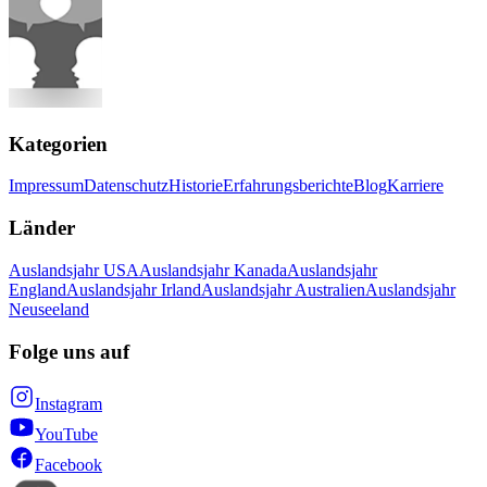
Kategorien
Impressum
Datenschutz
Historie
Erfahrungsberichte
Blog
Karriere
Länder
Auslandsjahr USA
Auslandsjahr Kanada
Auslandsjahr
England
Auslandsjahr Irland
Auslandsjahr Australien
Auslandsjahr
Neuseeland
Folge uns auf
Instagram
YouTube
Facebook