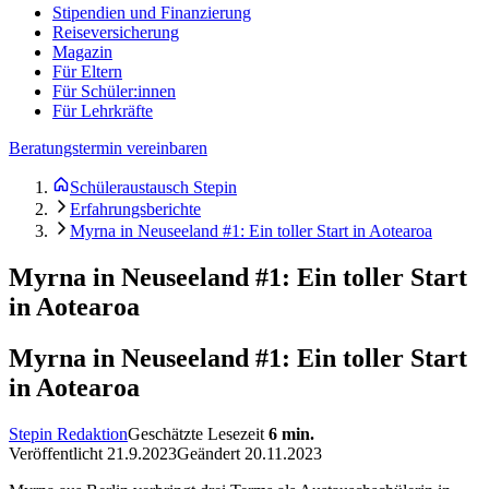
Stipendien und Finanzierung
Reiseversicherung
Magazin
Für Eltern
Für Schüler:innen
Für Lehrkräfte
Beratungstermin vereinbaren
Schüleraustausch Stepin
Erfahrungsberichte
Myrna in Neuseeland #1: Ein toller Start in Aotearoa
Myrna in Neuseeland #1: Ein toller Start
in Aotearoa
Myrna in Neuseeland #1: Ein toller Start
in Aotearoa
Stepin Redaktion
Geschätzte Lesezeit
6
min.
Veröffentlicht
21.9.2023
Geändert
20.11.2023