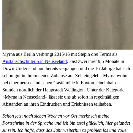
Myrna aus Berlin verbringt 2015/16 mit Stepin drei Terms als
Austauschschülerin in Neuseeland
. Fast zwei ihrer 9,5 Monate in
Down Under sind nun bereits vergangen und die 16-Jährige hat sich
schon gut in ihrem neuen Zuhause auf Zeit eingelebt. Myrna wohnt
bei einer neuseeländischen Gastfamilie in Foxton, eineinhalb
Stunden nördlich der Hauptstadt Wellington. Unter der Kategorie
»Myrna in Neuseeland« lässt sie uns ab sofort in regelmäßigen
Abständen an ihren Eindrücken und Erlebnissen teilhaben.
Schon jetzt nach sieben Wochen vor Ort merke ich meine
Fortschritte in der Sprache und ich bin total glücklich, hier gelandet
zu sein. Ich hoffe, dass das Jahr weiterhin so problemlos und voller