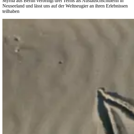
Myrna aus Berlin verbringt drei Terms als Austauschschülerin in
Neuseeland und lässt uns auf der Weltneugier an ihren Erlebnissen
teilhaben