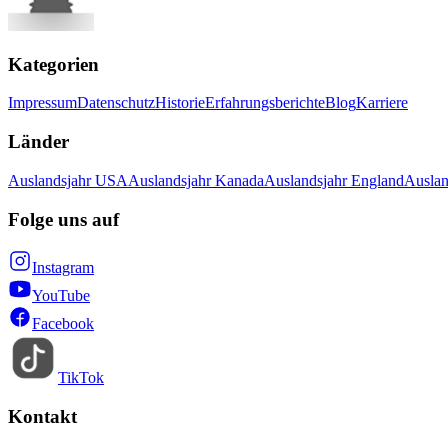
Kategorien
Impressum
Datenschutz
Historie
Erfahrungsberichte
Blog
Karriere
Länder
Auslandsjahr USA
Auslandsjahr Kanada
Auslandsjahr England
Auslan
Folge uns auf
Instagram
YouTube
Facebook
TikTok
Kontakt