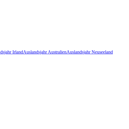
dsjahr Irland
Auslandsjahr Australien
Auslandsjahr Neuseeland