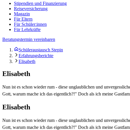
Stipendien und Finanzierung
Reiseversicherung
Magazin
Für Eltern
Für Schüler:innen
Für Lehrkräfte
Beratungstermin vereinbaren
Schüleraustausch Stepin
Erfahrungsberichte
Elisabeth
Elisabeth
Nun ist es schon wieder rum - diese unglaublichen und unvergesslich
Gott, warum mache ich das eigentlich?!" Doch als ich meine Gastfamil
Elisabeth
Nun ist es schon wieder rum - diese unglaublichen und unvergesslich
Gott, warum mache ich das eigentlich?!" Doch als ich meine Gastfamil