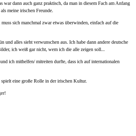
 Das war dann auch ganz praktisch, da man in diesem Fach am Anfang
 als meine irischen Freunde.
Man muss sich manchmal zwar etwas überwinden, einfach auf die
rün und alles sieht verwunschen aus. Ich habe dann andere deutsche
er, ich weiß gar nicht, wem ich die alle zeigen soll...
 ich mithelfen/ mitreiten durfte, dass ich auf internationalen
spielt eine große Rolle in der irischen Kultur.
er!