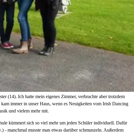
ter (14). Ich hatte mein eigenes Zimmer, verbrachte aber trotzdem
nd kam immer in unser Haus, wenn es Neuigkeiten vom Irish Dancing
usik und vielem mehr mit.
hule kümmert sich so viel mehr um jeden Schüler individuell. Dafür
 usw.) - manchmal musste man etwas darüber schmunzeln. Außerdem