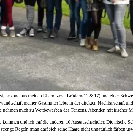
st, bestand aus meinen Eltern, zwei Brüdern(11 & 17) und einer Schwes
wandtschaft meiner Gastmutter lebte in der direkten Nachbarschaft u
sie nahmen mich zu Wettbewerben des Tanzens, Abenden mit irischer M
 kommen und ich traf die anderen 10 Austauschschüler. Die irische Sc
d strenge Regeln (man darf sich seine Haare nicht unnatürlich färben