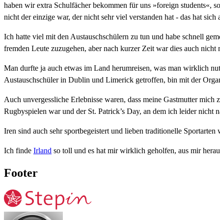
haben wir extra Schulfächer bekommen für uns »foreign students«, s
nicht der einzige war, der nicht sehr viel verstanden hat - das hat si
Ich hatte viel mit den Austauschschülern zu tun und habe schnell gem
fremden Leute zuzugehen, aber nach kurzer Zeit war dies auch nich
Man durfte ja auch etwas im Land herumreisen, was man wirklich nutze
Austauschschüler in Dublin und Limerick getroffen, bin mit der Organ
Auch unvergessliche Erlebnisse waren, dass meine Gastmutter mich zu 
Rugbyspielen war und der St. Patrick’s Day, an dem ich leider nicht 
Iren sind auch sehr sportbegeistert und lieben traditionelle Sportarten
Ich finde
Irland
so toll und es hat mir wirklich geholfen, aus mir her
Footer