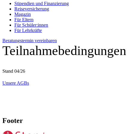
Stipendien und Finanzierung
Reiseversicherung
Magazin
Für Eltern
Für Schüler:innen
Für Lehrkräfte
Beratungstermin vereinbaren
Teilnahmebedingungen
Stand 04/26
Unsere AGBs
Footer