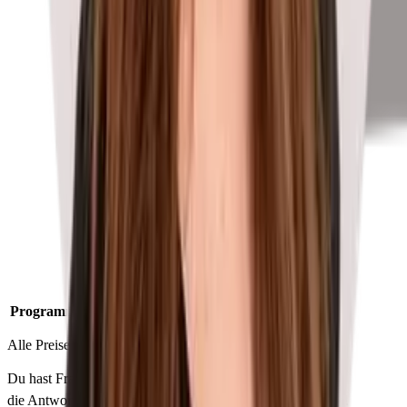
Programm
Alle Preise in Euro.Stand: 06.08.2026
Du hast Fragen zu deinem Schüleraustausch? Wir haben
die Antworten und freuen uns darauf, dich kennenzulernen!