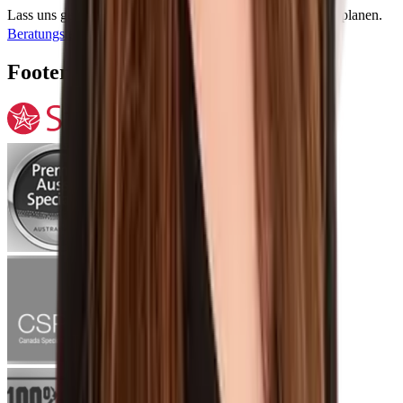
Lass uns gemeinsam dein einzigartiges Auslandsabenteuer planen.
Beratungstermin vereinbaren
Footer