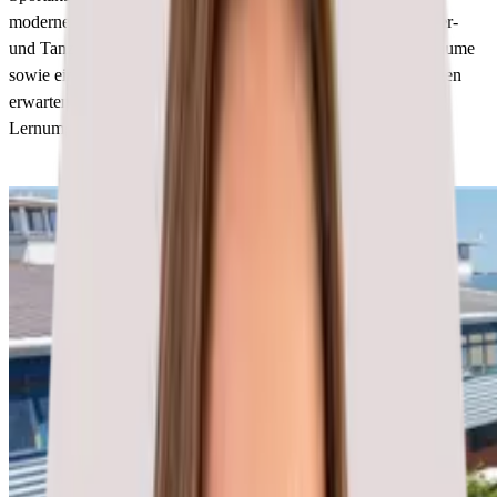
moderne Klassenzimmer, Labore und einen fabelhaften Theater-
und Tanzstudiokomplex. Im Freien gibt es zudem Erholungsräume
sowie einige Sportplätze. Neben den erstklassigen Einrichtungen
erwarten dich engagierte Lehrer:innen, eine unterstützende
Lernumgebung und modernste Lernmethoden.