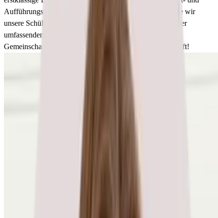
Aufführungszentrum sowie Sportanlagen. »Steppies«, wie wir
unsere Schüler:innen liebevoll nennen, profitieren von einer
umfassenden Betreuung und einem lebendigen
Gemeinschaftsgefühl. Starte hier deine Reise in die Zukunft!