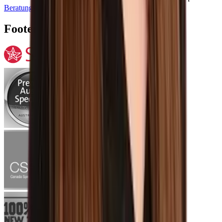
Beratungstermin vereinbaren
Footer