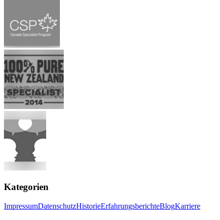
Kategorien
Impressum
Datenschutz
Historie
Erfahrungsberichte
Blog
Karriere