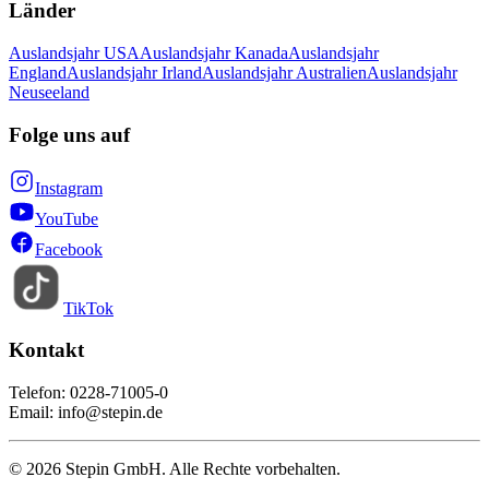
Länder
Auslandsjahr USA
Auslandsjahr Kanada
Auslandsjahr
England
Auslandsjahr Irland
Auslandsjahr Australien
Auslandsjahr
Neuseeland
Folge uns auf
Instagram
YouTube
Facebook
TikTok
Kontakt
Telefon: 0228-71005-0
Email: info@stepin.de
© 2026 Stepin GmbH. Alle Rechte vorbehalten.