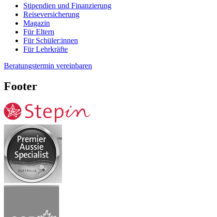
Stipendien und Finanzierung
Reiseversicherung
Magazin
Für Eltern
Für Schüler:innen
Für Lehrkräfte
Beratungstermin vereinbaren
Footer