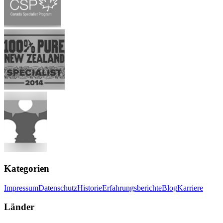
Kategorien
Impressum
Datenschutz
Historie
Erfahrungsberichte
Blog
Karriere
Länder