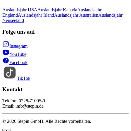
Auslandsjahr USA
Auslandsjahr Kanada
Auslandsjahr
England
Auslandsjahr Irland
Auslandsjahr Australien
Auslandsjahr
Neuseeland
Folge uns auf
Instagram
YouTube
Facebook
TikTok
Kontakt
Telefon: 0228-71005-0
Email: info@stepin.de
© 2026 Stepin GmbH. Alle Rechte vorbehalten.