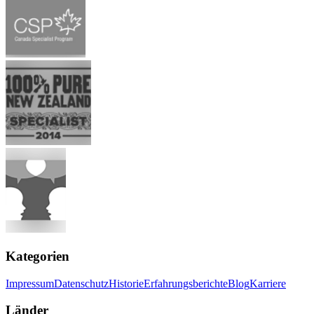
Kategorien
Impressum
Datenschutz
Historie
Erfahrungsberichte
Blog
Karriere
Länder