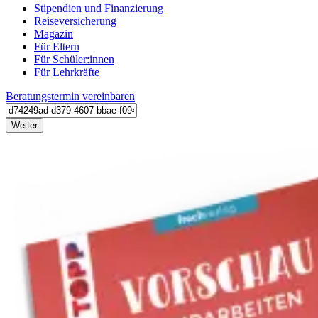
Stipendien und Finanzierung
Reiseversicherung
Magazin
Für Eltern
Für Schüler:innen
Für Lehrkräfte
Beratungstermin vereinbaren
Weiter