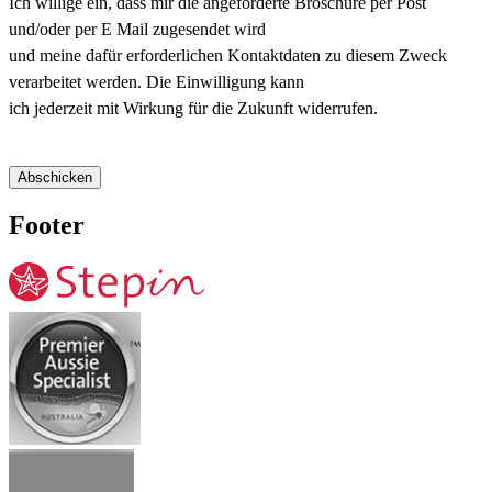
Ich willige ein, dass mir die angeforderte Broschüre per Post
und/oder per E Mail zugesendet wird
und meine dafür erforderlichen Kontaktdaten zu diesem Zweck
verarbeitet werden. Die Einwilligung kann
ich jederzeit mit Wirkung für die Zukunft widerrufen.
Abschicken
Footer