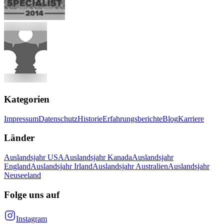
Kategorien
Impressum
Datenschutz
Historie
Erfahrungsberichte
Blog
Karriere
Länder
Auslandsjahr USA
Auslandsjahr Kanada
Auslandsjahr
England
Auslandsjahr Irland
Auslandsjahr Australien
Auslandsjahr
Neuseeland
Folge uns auf
Instagram