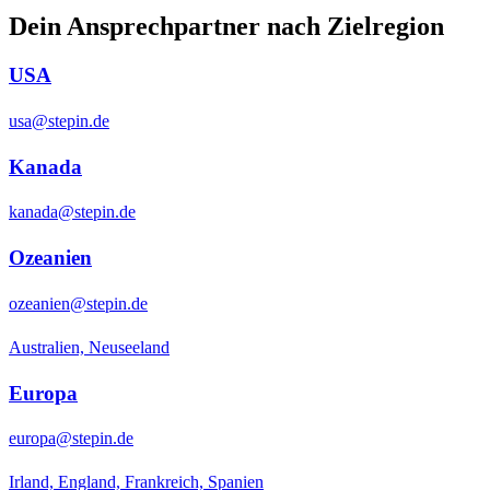
Dein Ansprechpartner nach Zielregion
USA
usa@stepin.de
Kanada
kanada@stepin.de
Ozeanien
ozeanien@stepin.de
Australien, Neuseeland
Europa
europa@stepin.de
Irland, England, Frankreich, Spanien