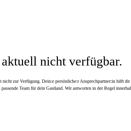
aktuell nicht verfügbar.
 nicht zur Verfügung. Dein:e persönliche:r Ansprechpartner:in hilft dir 
 passende Team für dein Gastland. Wir antworten in der Regel innerha