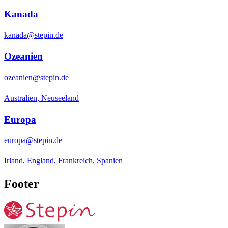
Kanada
kanada@stepin.de
Ozeanien
ozeanien@stepin.de
Australien, Neuseeland
Europa
europa@stepin.de
Irland, England, Frankreich, Spanien
Footer