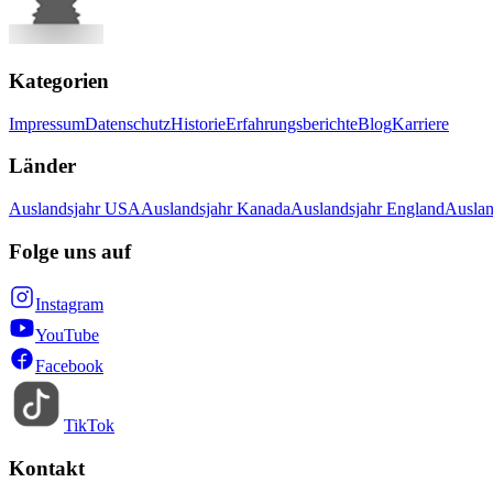
Kategorien
Impressum
Datenschutz
Historie
Erfahrungsberichte
Blog
Karriere
Länder
Auslandsjahr USA
Auslandsjahr Kanada
Auslandsjahr England
Auslan
Folge uns auf
Instagram
YouTube
Facebook
TikTok
Kontakt