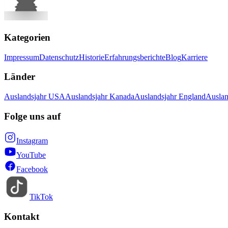
Kategorien
Impressum
Datenschutz
Historie
Erfahrungsberichte
Blog
Karriere
Länder
Auslandsjahr USA
Auslandsjahr Kanada
Auslandsjahr England
Auslan
Folge uns auf
Instagram
YouTube
Facebook
TikTok
Kontakt