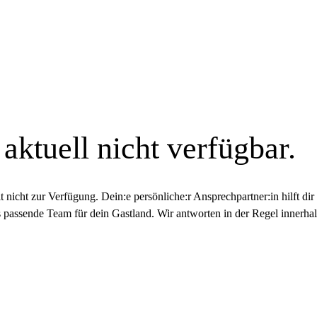
aktuell nicht verfügbar.
 nicht zur Verfügung. Dein:e persönliche:r Ansprechpartner:in hilft dir 
 passende Team für dein Gastland. Wir antworten in der Regel innerha